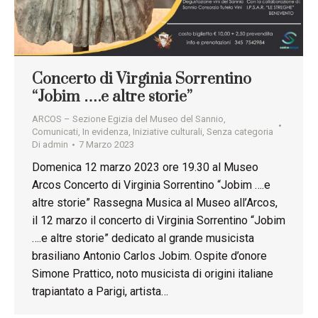
Concerto di Virginia Sorrentino
“Jobim ….e altre storie”
ARCOS – Sezione Egizia del Museo del Sannio
,
Comunicati
,
In evidenza
,
Iniziative culturali
,
Senza categoria
Di
admin
7 Marzo 2023
Domenica 12 marzo 2023 ore 19.30 al Museo
Arcos Concerto di Virginia Sorrentino “Jobim ….e
altre storie” Rassegna Musica al Museo all’Arcos,
il 12 marzo il concerto di Virginia Sorrentino “Jobim
….e altre storie” dedicato al grande musicista
brasiliano Antonio Carlos Jobim. Ospite d’onore
Simone Prattico, noto musicista di origini italiane
trapiantato a Parigi, artista…