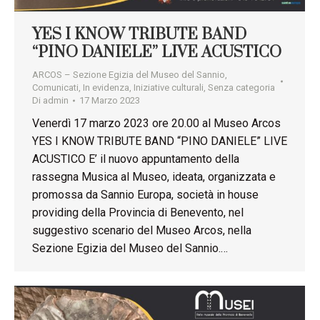
YES I KNOW TRIBUTE BAND
“PINO DANIELE” LIVE ACUSTICO
ARCOS – Sezione Egizia del Museo del Sannio
,
Comunicati
,
In evidenza
,
Iniziative culturali
,
Senza categoria
Di
admin
17 Marzo 2023
Venerdì 17 marzo 2023 ore 20.00 al Museo Arcos
YES I KNOW TRIBUTE BAND “PINO DANIELE” LIVE
ACUSTICO E’ il nuovo appuntamento della
rassegna Musica al Museo, ideata, organizzata e
promossa da Sannio Europa, società in house
providing della Provincia di Benevento, nel
suggestivo scenario del Museo Arcos, nella
Sezione Egizia del Museo del Sannio.…