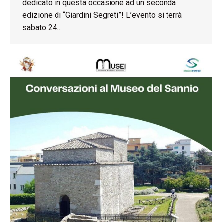
dedicato in questa occasione ad un seconda
edizione di “Giardini Segreti”! L’evento si terrà
sabato 24…