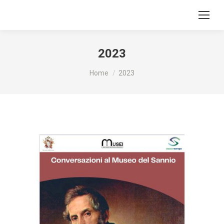
2023
Tu sei qui:
Home
2023