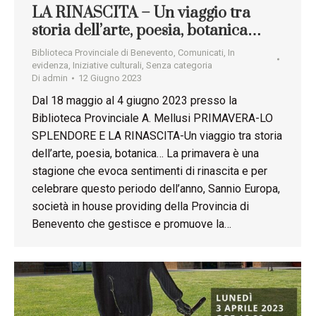
LA RINASCITA – Un viaggio tra
storia dell’arte, poesia, botanica…
Biblioteca Provinciale di Benevento
,
Comunicati
,
In
evidenza
,
Iniziative culturali
,
Senza categoria
Di
admin
12 Giugno 2023
Dal 18 maggio al 4 giugno 2023 presso la
Biblioteca Provinciale A. Mellusi PRIMAVERA-LO
SPLENDORE E LA RINASCITA-Un viaggio tra storia
dell’arte, poesia, botanica… La primavera è una
stagione che evoca sentimenti di rinascita e per
celebrare questo periodo dell’anno, Sannio Europa,
società in house providing della Provincia di
Benevento che gestisce e promuove la…