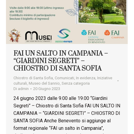
FAI UN SALTO IN CAMPANIA –
“GIARDINI SEGRETI” –
CHIOSTRO DI SANTA SOFIA
Chiostro di Santa Sofia
,
Comunicati
,
In evidenza
,
Iniziative
culturali
,
Museo del Sannio
,
Senza categoria
Di
admin
20 Giugno 2023
24 giugno 2023 dalle 9.00 alle 19.00 “Giardini
Segreti” – Chiostro di Santa Sofia FAI UN SALTO IN
CAMPANIA – “GIARDINI SEGRETI” – CHIOSTRO DI
SANTA SOFIA Anche Benevento si aggiunge al
format regionale “FAI un salto in Campania”,