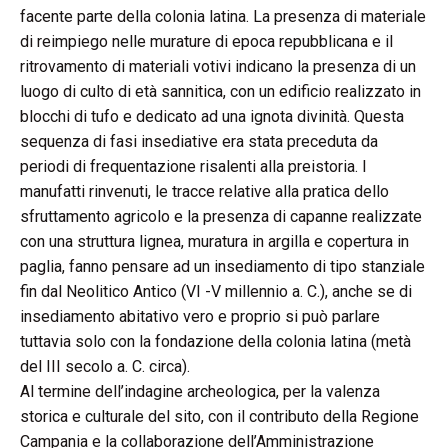
facente parte della colonia latina. La presenza di materiale
di reimpiego nelle murature di epoca repubblicana e il
ritrovamento di materiali votivi indicano la presenza di un
luogo di culto di età sannitica, con un edificio realizzato in
blocchi di tufo e dedicato ad una ignota divinità. Questa
sequenza di fasi insediative era stata preceduta da
periodi di frequentazione risalenti alla preistoria. I
manufatti rinvenuti, le tracce relative alla pratica dello
sfruttamento agricolo e la presenza di capanne realizzate
con una struttura lignea, muratura in argilla e copertura in
paglia, fanno pensare ad un insediamento di tipo stanziale
fin dal Neolitico Antico (VI -V millennio a. C.), anche se di
insediamento abitativo vero e proprio si può parlare
tuttavia solo con la fondazione della colonia latina (metà
del III secolo a. C. circa).
Al termine dell’indagine archeologica, per la valenza
storica e culturale del sito, con il contributo della Regione
Campania e la collaborazione dell’Amministrazione