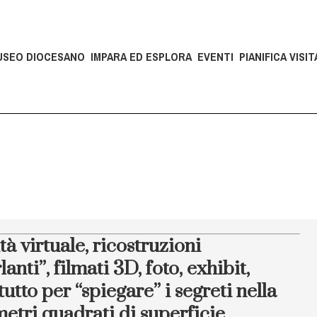
USEO DIOCESANO
IMPARA ED ESPLORA
EVENTI
PIANIFICA VISIT
tà virtuale, ricostruzioni
nti”, filmati 3D, foto, exhibit,
tutto per “spiegare” i segreti nella
 metri quadrati di superficie.