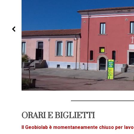
ORARI E BIGLIETTI
Il Geobiolab è momentaneamente chiuso per la