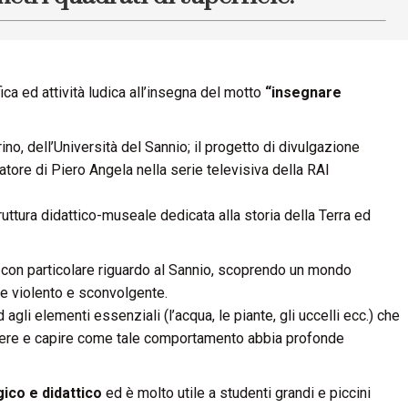
ica ed attività ludica all’insegna del motto
“insegnare
no, dell’Università del Sannio; il progetto di divulgazione
atore di Piero Angela nella serie televisiva della RAI
ruttura didattico-museale dedicata alla storia della Terra ed
ra con particolare riguardo al Sannio, scoprendo un mondo
re violento e sconvolgente.
d agli elementi essenziali (l’acqua, le piante, gli uccelli ecc.) che
pere e capire come tale comportamento abbia profonde
ico e didattico
ed è molto utile a studenti grandi e piccini