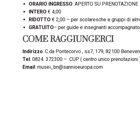
ORARIO INGRESSO
: APERTO SU PRENOTAZIONE
INTERO
€ 4,00
RIDOTTO
€ 2,00 – per scolaresche e gruppi di al
GRATUITO
– per guide e insegnanti accompagnator
COME RAGGIUNGERCI
Indirizzo
: C.da Pontecorvo , ss7, 179, 82100 Beneven
Tel
. 0824. 372300 – CUP ( centro unico prenotazioni
Email
: musei_bn@sannioeuropa.com