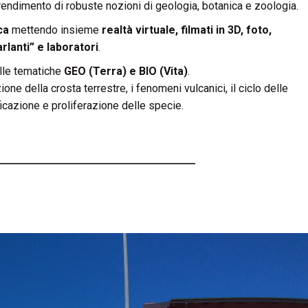
endimento di robuste nozioni di geologia, botanica e zoologia.
ca
mettendo insieme
realtà virtuale,
filmati in 3D,
foto,
rlanti” e laboratori
.
lle tematiche
GEO (Terra) e BIO (Vita)
.
ne della crosta terrestre, i fenomeni vulcanici, il ciclo delle
ficazione e proliferazione delle specie.