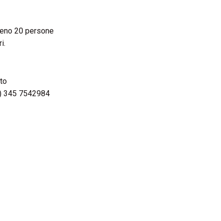
meno 20 persone
i.
to
 ) 345 7542984