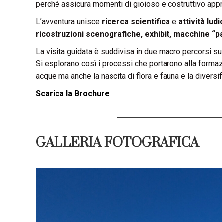
perché assicura momenti di gioioso e costruttivo appr
L’avventura unisce
ricerca scientifica
e
attività ludi
ricostruzioni scenografiche, exhibit, macchine “pa
La visita guidata è suddivisa in due macro percorsi su
Si esplorano così i processi che portarono alla formazio
acque ma anche la nascita di flora e fauna e la diversi
Scarica la Brochure
GALLERIA FOTOGRAFICA