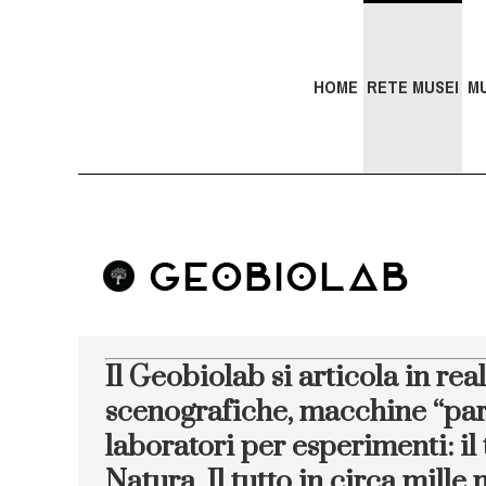
HOME
RETE MUSEI
M
Il Geobiolab si articola in real
scenografiche, macchine “parla
laboratori per esperimenti: il 
Natura. Il tutto in circa mille