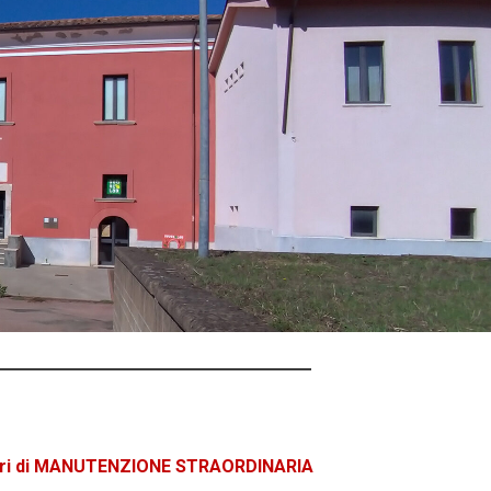
vori di MANUTENZIONE STRAORDINARIA