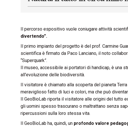
Il percorso espositivo vuole coniugare attività scientif
divertendo”.
Il primo impianto del progetto è del prof. Carmine Guari
scientifica è firmato da Paco Lanciano, il noto collabor
“Superquark”.
Il museo, accessibile ai portatori di handicap, è una st
all’evoluzione delle biodiversità.
Il visitatore è chiamato alla scoperta del pianeta Ter
meraviglioso fatto di luci e colori, ma che può diventa
Il GeoBioLab riporta il visitatore alle origini del tutto e
gli uomini spesso trascurano o maltrattano senza sa
ripercussioni sulla loro stessa vita.
Il GeoBioLab ha, quindi, un
profondo valore pedagog