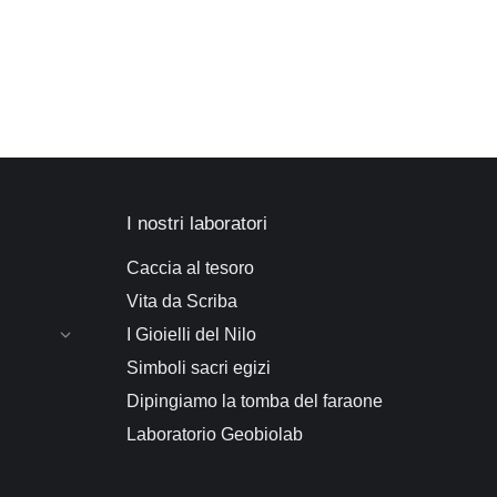
I nostri laboratori
Caccia al tesoro
Vita da Scriba
I Gioielli del Nilo
Simboli sacri egizi
Dipingiamo la tomba del faraone
Laboratorio Geobiolab