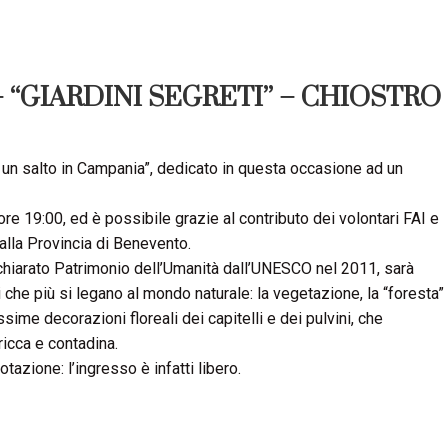
– “GIARDINI SEGRETI” – CHIOSTRO
un salto in Campania”, dedicato in questa occasione ad un
ore 19:00, ed è possibile grazie al contributo dei volontari FAI e
alla Provincia di Benevento.
ichiarato Patrimonio dell’Umanità dall’UNESCO nel 2011, sarà
 che più si legano al mondo naturale: la vegetazione, la “foresta”
ssime decorazioni floreali dei capitelli e dei pulvini, che
icca e contadina.
azione: l’ingresso è infatti libero.