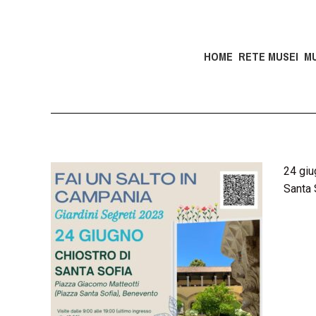
HOME
RETE MUSEI
M
24 giu
Santa 