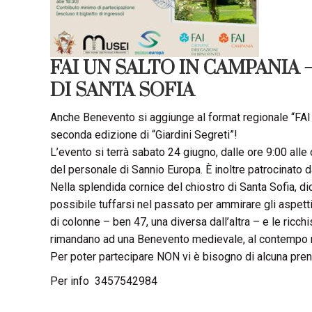
FAI UN SALTO IN CAMPANIA 
DI SANTA SOFIA
Anche Benevento si aggiunge al format regionale “FAI 
seconda edizione di “Giardini Segreti”!
L’evento si terrà sabato 24 giugno, dalle ore 9:00 alle 
del personale di Sannio Europa. È inoltre patrocinato d
Nella splendida cornice del chiostro di Santa Sofia, d
possibile tuffarsi nel passato per ammirare gli aspetti
di colonne – ben 47, una diversa dall’altra – e le ricchi
rimandano ad una Benevento medievale, al contempo r
Per poter partecipare NON vi è bisogno di alcuna prenot
Per info 3457542984