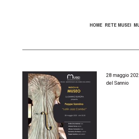
HOME
RETE MUSEI
M
28 maggio 2023
del Sannio