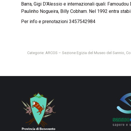
Barra, Gigi D’Alessio e internazionali quali: Famoudo
Paulinho Nogueira, Billy Cobham. Nel 1992 entra stabil
Per info e prenotazioni 3457542984
Categorie:
ARCOS – Sezione Egizia del Museo del Sannio
,
Co