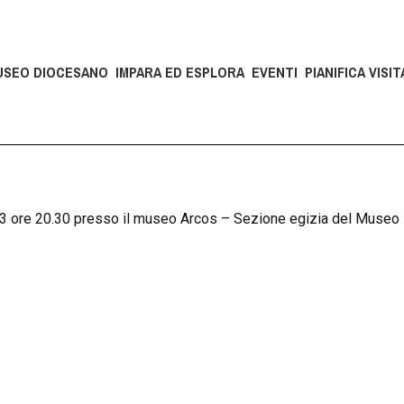
USEO DIOCESANO
IMPARA ED ESPLORA
EVENTI
PIANIFICA VISIT
 ore 20.30 presso il museo Arcos – Sezione egizia del Museo