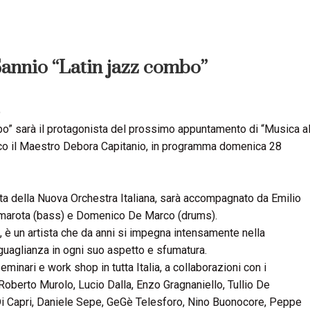
nio “Latin jazz combo”
o
o” sarà il protagonista del prossimo appuntamento di “Musica a
tico il Maestro Debora Capitanio, in programma domenica 28
ta della Nuova Orchestra Italiana, sarà accompagnato da Emilio
Camarota (bass) e Domenico De Marco (drums).
 è un artista che da anni si impegna intensamente nella
guaglianza in ogni suo aspetto e sfumatura.
eminari e work shop in tutta Italia, a collaborazioni con i
 Roberto Murolo, Lucio Dalla, Enzo Gragnaniello, Tullio De
i Capri, Daniele Sepe, GeGè Telesforo, Nino Buonocore, Peppe