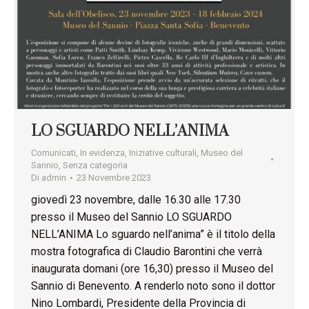
LO SGUARDO NELL’ANIMA
Comunicati
,
In evidenza
,
Iniziative culturali
,
Museo del
Sannio
,
Senza categoria
Di
admin
23 Novembre 2023
giovedì 23 novembre, dalle 16.30 alle 17.30
presso il Museo del Sannio LO SGUARDO
NELL’ANIMA Lo sguardo nell’anima” è il titolo della
mostra fotografica di Claudio Barontini che verrà
inaugurata domani (ore 16,30) presso il Museo del
Sannio di Benevento. A renderlo noto sono il dottor
Nino Lombardi, Presidente della Provincia di