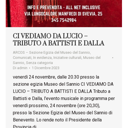
CI VEDIAMO DA LUCIO –
TRIBUTO A BATTISTI E DALLA
ARCOS – Sezione Egizia del Museo del Sannio
,
Comunicati
,
In evidenza
,
Iniziative culturali
,
Museo del
Sannio
,
Senza categoria
Di
admin
1 Dicembre 2023
venerdì 24 novembre, dalle 20.30 presso la
sezione egizia Museo del Sannio CI VEDIAMO DA
LUCIO – TRIBUTO A BATTISTI E DALLA Tributo a
Battisti e Dalla, l’evento musicale in programma per
venerdì prossimo, 24 novembre (ore 20,30),
presso la Sezione Egizia del Museo del Sannio di
Benevento. Lo rende noto il Presidente della
Provincia di…