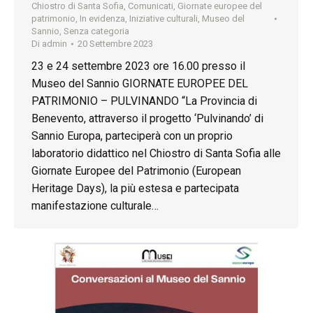
Chiostro di Santa Sofia
,
Comunicati
,
Giornate europee del
patrimonio
,
In evidenza
,
Iniziative culturali
,
Museo del
Sannio
,
Senza categoria
Di
admin
20 Settembre 2023
23 e 24 settembre 2023 ore 16.00 presso il
Museo del Sannio GIORNATE EUROPEE DEL
PATRIMONIO – PULVINANDO “La Provincia di
Benevento, attraverso il progetto ‘Pulvinando’ di
Sannio Europa, parteciperà con un proprio
laboratorio didattico nel Chiostro di Santa Sofia alle
Giornate Europee del Patrimonio (European
Heritage Days), la più estesa e partecipata
manifestazione culturale…