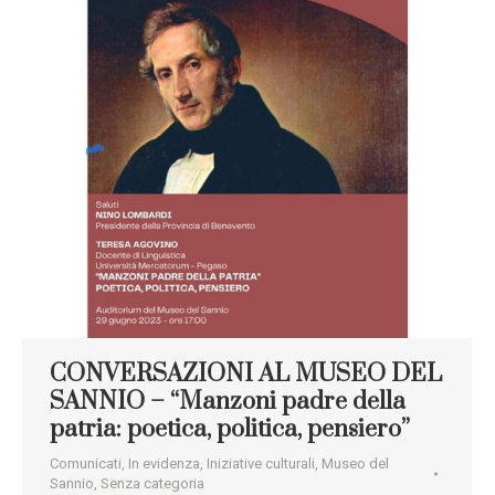
CONVERSAZIONI AL MUSEO DEL
SANNIO – “Manzoni padre della
patria: poetica, politica, pensiero”
Comunicati
,
In evidenza
,
Iniziative culturali
,
Museo del
Sannio
,
Senza categoria