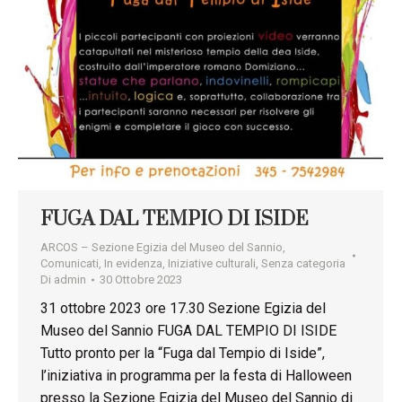
FUGA DAL TEMPIO DI ISIDE
ARCOS – Sezione Egizia del Museo del Sannio
,
Comunicati
,
In evidenza
,
Iniziative culturali
,
Senza categoria
Di
admin
30 Ottobre 2023
31 ottobre 2023 ore 17.30 Sezione Egizia del
Museo del Sannio FUGA DAL TEMPIO DI ISIDE
Tutto pronto per la “Fuga dal Tempio di Iside”,
l’iniziativa in programma per la festa di Halloween
presso la Sezione Egizia del Museo del Sannio di