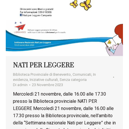
NATI PER LEGGERE
Biblioteca Provinciale di Benevento
,
Comunicati
,
In
evidenza
,
Iniziative culturali
,
Senza categoria
Di
admin
23 Novembre 2023
Mercoledì 21 novembre, dalle 16.00 alle 17.30
presso la Biblioteca provinciale NATI PER
LEGGERE Mercoledì 21 novembre, dalle 16.00 alle
17.30 presso la Biblioteca provinciale, nell’ambito
della “Settimana nazionale Nati per Leggere” che in