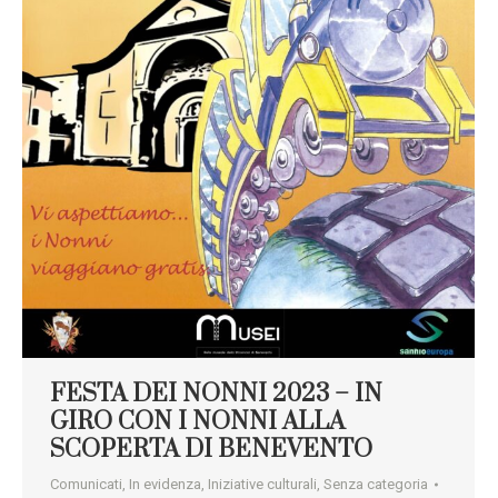
FESTA DEI NONNI 2023 – IN
GIRO CON I NONNI ALLA
SCOPERTA DI BENEVENTO
Comunicati
,
In evidenza
,
Iniziative culturali
,
Senza categoria