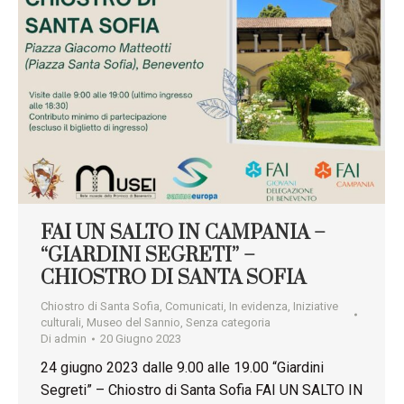
FAI UN SALTO IN CAMPANIA –
“GIARDINI SEGRETI” –
CHIOSTRO DI SANTA SOFIA
Chiostro di Santa Sofia
,
Comunicati
,
In evidenza
,
Iniziative
culturali
,
Museo del Sannio
,
Senza categoria
Di
admin
20 Giugno 2023
24 giugno 2023 dalle 9.00 alle 19.00 “Giardini
Segreti” – Chiostro di Santa Sofia FAI UN SALTO IN