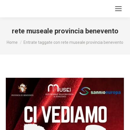
rete museale provincia benevento
Tu sei qui:
Home
Entrate taggate con rete museale provincia benevento