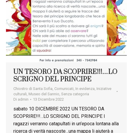
UN TESORO DA SCOPRIRE!!!…LO
SCRIGNO DEL PRINCIPE
Chiostro di Santa Sofia
,
Comunicati
,
In evidenza
,
Iniziative
culturali
,
Museo del Sannio
,
Senza categoria
Di
admin
13 Dicembre 2022
sabato 10 DICEMBRE 2022 UN TESORO DA
SCOPRIRE!!!…LO SCRIGNO DEL PRINCIPE I
ragazzi verranno catapultati in un’epoca lontana alla
ricerca di verità nascoste…una mappa li aiuterà a