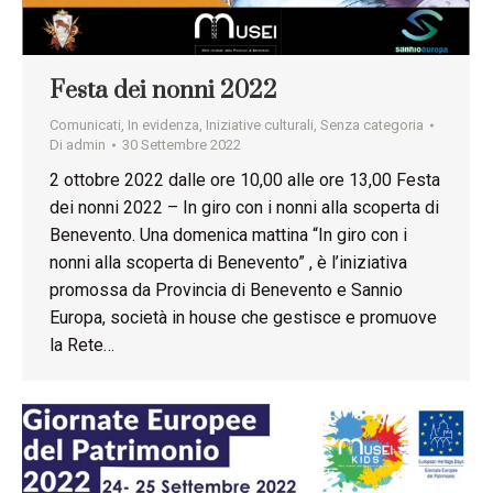
Festa dei nonni 2022
Comunicati
,
In evidenza
,
Iniziative culturali
,
Senza categoria
Di
admin
30 Settembre 2022
2 ottobre 2022 dalle ore 10,00 alle ore 13,00 Festa
dei nonni 2022 – In giro con i nonni alla scoperta di
Benevento. Una domenica mattina “In giro con i
nonni alla scoperta di Benevento” , è l’iniziativa
promossa da Provincia di Benevento e Sannio
Europa, società in house che gestisce e promuove
la Rete…