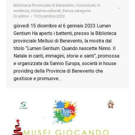
Biblioteca Provinciale di Benevento
,
Comunicati
,
In
evidenza
,
Iniziative culturali
,
Senza categoria
Di
admin
19 Dicembre 2022
giovedì 15 dicembre al 6 gennaio 2023 Lumen
Gentium Ha aperto i battenti, presso la Biblioteca
provinciale Mellusi di Benevento, la mostra dal
titolo “Lumen Gentium. Quando nascette Ninno. Il
Natale in canti, immagini, storie e santi”, promossa
e organizzata da Sannio Europa, società in house
providing della Provincia di Benevento che
gestisce e promuove…