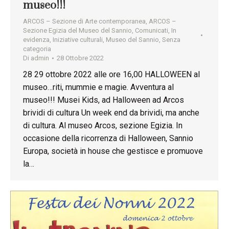
museo!!!
ARCOS – Sezione di Arte contemporanea
,
ARCOS –
Sezione Egizia del Museo del Sannio
,
Comunicati
,
In
evidenza
,
Iniziative culturali
,
Museo del Sannio
,
Senza
categoria
Di
admin
28 Ottobre 2022
28 29 ottobre 2022 alle ore 16,00 HALLOWEEN al
museo…riti, mummie e magie. Avventura al
museo!!! Musei Kids, ad Halloween ad Arcos
brividi di cultura Un week end da brividi, ma anche
di cultura. Al museo Arcos, sezione Egizia. In
occasione della ricorrenza di Halloween, Sannio
Europa, società in house che gestisce e promuove
la…