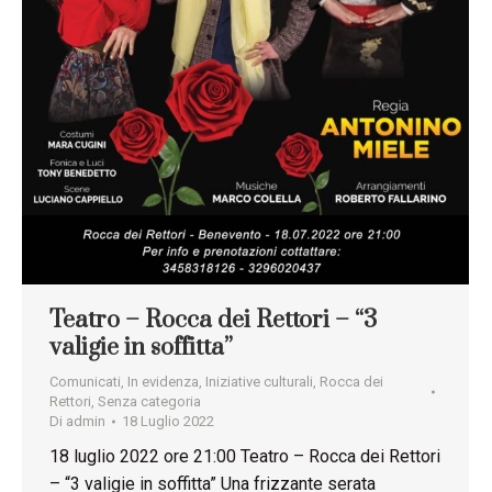
Teatro – Rocca dei Rettori – “3
valigie in soffitta”
Comunicati
,
In evidenza
,
Iniziative culturali
,
Rocca dei
Rettori
,
Senza categoria
Di
admin
18 Luglio 2022
18 luglio 2022 ore 21:00 Teatro – Rocca dei Rettori
– “3 valigie in soffitta” Una frizzante serata