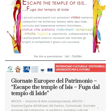
Giornate Europee del Patrimonio –
“Escape the temple of Isis – Fuga dal
tempio di Iside”
ARCOS – Sezione di Arte contemporanea
,
ARCOS –
Sezione Egizia del Museo del Sannio
,
Comunicati
,
Giornate
europee del patrimonio
,
In evidenza
,
Iniziative culturali
,