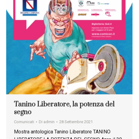
Tanino Liberatore, la potenza del
segno
Comunicati
Di
admin
28 Settembre 2021
Mostra antologica Tanino Liberatore TANINO