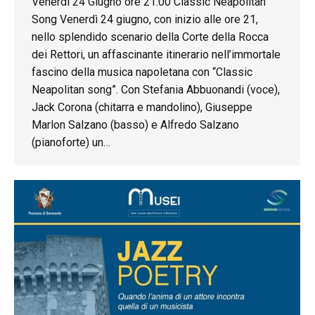
Venerdì 24 Giugno ore 21.00 Classic Neapolitan
Song Venerdì 24 giugno, con inizio alle ore 21,
nello splendido scenario della Corte della Rocca
dei Rettori, un affascinante itinerario nell’immortale
fascino della musica napoletana con “Classic
Neapolitan song”. Con Stefania Abbuonandi (voce),
Jack Corona (chitarra e mandolino), Giuseppe
Marlon Salzano (basso) e Alfredo Salzano
(pianoforte) un…