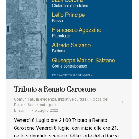
Tributo a Renato Carosone
Comunicati
,
In evidenza
,
Iniziative culturali
,
Rocca dei
Rettori
,
Senza categoria
Di
admin
5 Luglio 2022
Venerdì 8 Luglio ore 21.00 Tributo a Renato
Carosone Venerdì 8 luglio, con inizio alle ore 21,
nello splendido scenario della Corte della Rocca