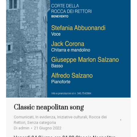
Classic neapolitan song
Comunicati
,
In evidenza
,
Iniziative culturali
,
Rocca dei
Rettori
,
Senza categoria
Di
admin
21 Giugno 2022