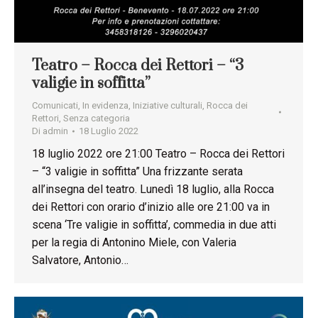
Teatro – Rocca dei Rettori – “3
valigie in soffitta”
Comunicati
,
In evidenza
,
Iniziative culturali
,
Rocca dei
Rettori
,
Senza categoria
Di
admin
18 Luglio 2022
18 luglio 2022 ore 21:00 Teatro – Rocca dei Rettori
– “3 valigie in soffitta” Una frizzante serata
all’insegna del teatro. Lunedì 18 luglio, alla Rocca
dei Rettori con orario d’inizio alle ore 21:00 va in
scena ‘Tre valigie in soffitta’, commedia in due atti
per la regia di Antonino Miele, con Valeria
Salvatore, Antonio…