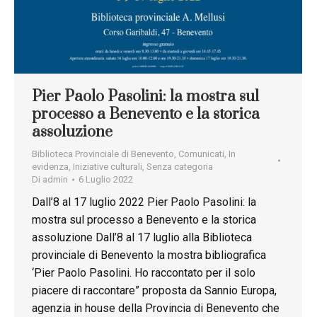
Pier Paolo Pasolini: la mostra sul
processo a Benevento e la storica
assoluzione
Biblioteca Provinciale di Benevento
,
Comunicati
,
In
evidenza
,
Iniziative culturali
,
Senza categoria
Di
admin
6 Luglio 2022
Dall’8 al 17 luglio 2022 Pier Paolo Pasolini: la
mostra sul processo a Benevento e la storica
assoluzione Dall’8 al 17 luglio alla Biblioteca
provinciale di Benevento la mostra bibliografica
‘Pier Paolo Pasolini. Ho raccontato per il solo
piacere di raccontare” proposta da Sannio Europa,
agenzia in house della Provincia di Benevento che