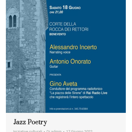
Jazz Poetry
Iniziative culturali
Di
admin
17 Giugno 2022