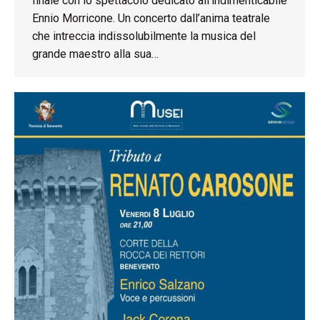
finale con lo spettacolo dedicato all’indimenticabile
Ennio Morricone. Un concerto dall’anima teatrale
che intreccia indissolubilmente la musica del
grande maestro alla sua…