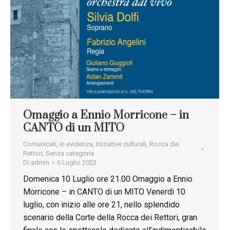
Omaggio a Ennio Morricone – in
CANTO di un MITO
Comunicati
,
In evidenza
,
Iniziative culturali
,
Rocca dei
Rettori
,
Senza categoria
Di
admin
6 Luglio 2022
Domenica 10 Luglio ore 21.00 Omaggio a Ennio
Morricone – in CANTO di un MITO Venerdì 10
luglio, con inizio alle ore 21, nello splendido
scenario della Corte della Rocca dei Rettori, gran