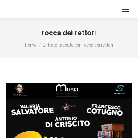
rocca dei rettori
Tu sei qui:
Home
Entrate taggate con rocca dei rettori