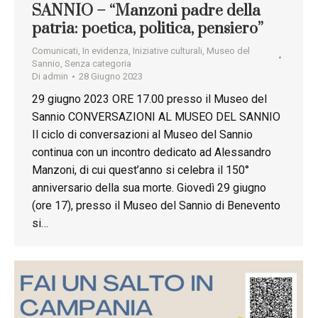
SANNIO – “Manzoni padre della
patria: poetica, politica, pensiero”
Comunicati
,
In evidenza
,
Iniziative culturali
,
Museo del
Sannio
,
Senza categoria
Di
admin
28 Giugno 2023
29 giugno 2023 ORE 17.00 presso il Museo del
Sannio CONVERSAZIONI AL MUSEO DEL SANNIO
Il ciclo di conversazioni al Museo del Sannio
continua con un incontro dedicato ad Alessandro
Manzoni, di cui quest’anno si celebra il 150°
anniversario della sua morte. Giovedì 29 giugno
(ore 17), presso il Museo del Sannio di Benevento
si…