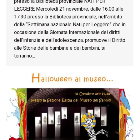
presso la Biblioteca provinciale NATI PER
LEGGERE Mercoledì 21 novembre, dalle 16.00 alle
17.30 presso la Biblioteca provinciale, nell’ambito
della “Settimana nazionale Nati per Leggere” che in
occasione della Giornata Internazionale dei diritti
dell’infanzia e dell’adolescenza, promuove il Diritto
alle Storie delle bambine e dei bambini, si
terranno…