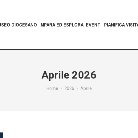
USEO DIOCESANO
IMPARA ED ESPLORA
EVENTI
PIANIFICA VISIT
Aprile 2026
Tu sei qui:
Home
2026
Aprile