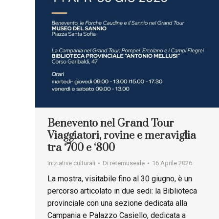
Benevento nel Grand Tour
Viaggiatori, rovine e meraviglia
tra ‘700 e ‘800
Iniziative culturali
Di
retemuseale
16 Aprile 2026
La mostra, visitabile fino al 30 giugno, è un
percorso articolato in due sedi: la Biblioteca
provinciale con una sezione dedicata alla
Campania e Palazzo Casiello, dedicata a