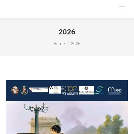
2026
Tu sei qui:
Home
2026