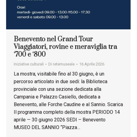
Benevento nel Grand Tour
Viaggiatori, rovine e meraviglia tra
‘700 e ‘800
Iniziative culturali
Di
retemuseale
16 Aprile 2026
La mostra, visitabile fino al 30 giugno, è un
percorso articolato in due sedi: la Biblioteca
provinciale con una sezione dedicata alla
Campania e Palazzo Casiello, dedicata a
Benevento, alle Forche Caudine e al Sannio. Scarica
Il programma completo della mostra PERIODO 14
aprile — 30 giugno 2026 SEDI – Benevento
MUSEO DEL SANNIO “Piazza…