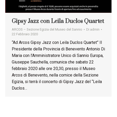
Gipsy Jazz con Leila Duclos Quartet
ARCOS – Sezione Egizia del Museo del Sannio
Di
admin
22 Febbraio 2020
“Ad Arcos Gipsy Jazz con Leila Duclos Quartet” Il
Presidente della Provincia di Benevento Antonio Di
Maria con l’Amministratore Unico di Sannio Europa,
Giuseppe Sauchella, comunica che sabato 22
febbraio 2020 alle ore 20,30, presso il Museo
Arcos di Benevento, nella cornice della Sezione
Egizia, si terrà il concerto di Gipsy Jazz del “Leila
Duclos…