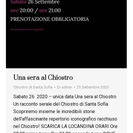
Una sera al Chiostro
Chiostro di Santa Sofia
Di
admin
23 Settembre 2020
Sabato 26 2020 – unica data Una sera al Chiostro
Un racconto serale del Chiostro di Santa Sofia.
Scopriremo insieme le incredibili storie
dell’affascinante repertorio iconografico racchiuso
nel Chiostro! SCARICA LA LOCANDINA ORARI Ore