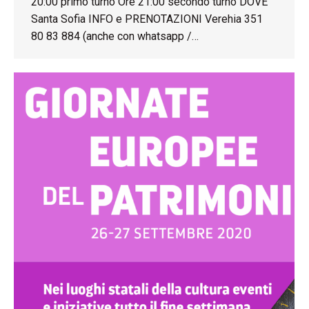
20:00 primo turno Ore 21:00 secondo turno DOVE
Santa Sofia INFO e PRENOTAZIONI Verehia 351
80 83 884 (anche con whatsapp /…