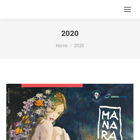
2020
Tu sei qui:
Home
2020