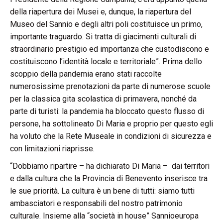
della riapertura dei Musei e, dunque, la riapertura del
Museo del Sannio e degli altri poli costituisce un primo,
importante traguardo. Si tratta di giacimenti culturali di
straordinario prestigio ed importanza che custodiscono e
costituiscono l’identità locale e territoriale”. Prima dello
scoppio della pandemia erano stati raccolte
numerosissime prenotazioni da parte di numerose scuole
per la classica gita scolastica di primavera, nonché da
parte di turisti: la pandemia ha bloccato questo flusso di
persone, ha sottolineato Di Maria e proprio per questo egli
ha voluto che la Rete Museale in condizioni di sicurezza e
con limitazioni riaprisse.
“Dobbiamo ripartire – ha dichiarato Di Maria – dai territori
e dalla cultura che la Provincia di Benevento inserisce tra
le sue priorità. La cultura è un bene di tutti: siamo tutti
ambasciatori e responsabili del nostro patrimonio
culturale. Insieme alla “società in house” Sannioeuropa