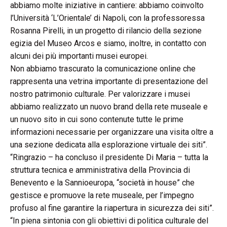
abbiamo molte iniziative in cantiere: abbiamo coinvolto
l’Università ‘L’Orientale’ di Napoli, con la professoressa
Rosanna Pirelli, in un progetto di rilancio della sezione
egizia del Museo Arcos e siamo, inoltre, in contatto con
alcuni dei più importanti musei europei.
Non abbiamo trascurato la comunicazione online che
rappresenta una vetrina importante di presentazione del
nostro patrimonio culturale. Per valorizzare i musei
abbiamo realizzato un nuovo brand della rete museale e
un nuovo sito in cui sono contenute tutte le prime
informazioni necessarie per organizzare una visita oltre a
una sezione dedicata alla esplorazione virtuale dei siti”.
“Ringrazio – ha concluso il presidente Di Maria – tutta la
struttura tecnica e amministrativa della Provincia di
Benevento e la Sannioeuropa, “società in house” che
gestisce e promuove la rete museale, per l’impegno
profuso al fine garantire la riapertura in sicurezza dei siti”.
“In piena sintonia con gli obiettivi di politica culturale del