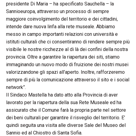
presidente Di Maria – ha specificato Sauchella – la
Sannioeuropa, attraverso un processo di sempre
maggiore coinvolgimento del territorio e dei cittadini,
intende dare nuova linfa alla rete museale. Abbiamo
messo in campo importanti relazioni con università e
istituti culturali che ci consentiranno di rendere sempre più
visibile le nostre ricchezze al di là dei confini della nostra
provincia. Oltre a garantire la riapertura dei siti, stiamo
immaginando un nuovo modo di fruizione dei nostri musei
valorizzandone gli spazi all’aperto. Inoltre, rafforzeremo
sempre di più la comunicazione attraverso il sito e i social
network”.
Il Sindaco Mastella ha dato atto alla Provincia di aver
lavorato per la riapertura della sua Rete Museale ed ha
assicurato che il Comune farà la propria parte nel settore
dei beni culturali per garantire il risveglio del territorio. E’
quindi seguita una visita alle diverse Sale del Museo del
Sannio ed al Chiostro di Santa Sofia.