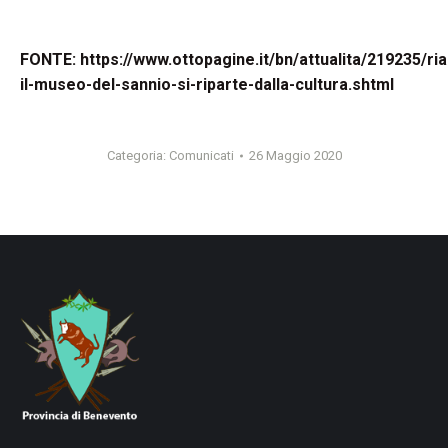
FONTE: https://www.ottopagine.it/bn/attualita/219235/ri
il-museo-del-sannio-si-riparte-dalla-cultura.shtml
Categoria:
Comunicati
26 Maggio 2020