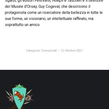
Sgarbi, gli editori Feltrinelli, Hoepli e Taschen e il direttore
del Musée d’Orsay, Guy Cogeval, che descrivono il
protagonista come un ricercatore della bellezza in tutte le
sue forme, un visionario, un intellettuale raffinato, ma
soprattutto un amico.
Categoria:
Comunicati
12 Ottobre 2021