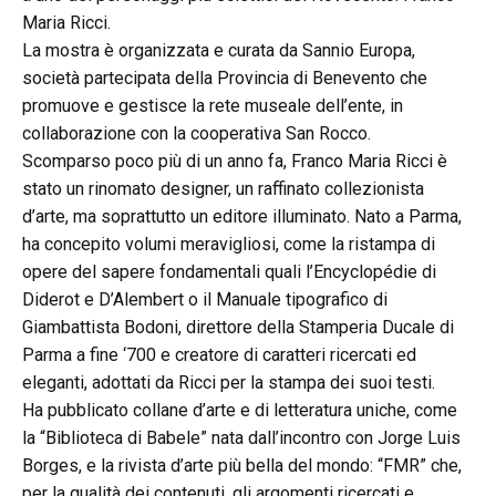
Maria Ricci.
La mostra è organizzata e curata da Sannio Europa,
società partecipata della Provincia di Benevento che
promuove e gestisce la rete museale dell’ente, in
collaborazione con la cooperativa San Rocco.
Scomparso poco più di un anno fa, Franco Maria Ricci è
stato un rinomato designer, un raffinato collezionista
d’arte, ma soprattutto un editore illuminato. Nato a Parma,
ha concepito volumi meravigliosi, come la ristampa di
opere del sapere fondamentali quali l’Encyclopédie di
Diderot e D’Alembert o il Manuale tipografico di
Giambattista Bodoni, direttore della Stamperia Ducale di
Parma a fine ‘700 e creatore di caratteri ricercati ed
eleganti, adottati da Ricci per la stampa dei suoi testi.
Ha pubblicato collane d’arte e di letteratura uniche, come
la “Biblioteca di Babele” nata dall’incontro con Jorge Luis
Borges, e la rivista d’arte più bella del mondo: “FMR” che,
per la qualità dei contenuti, gli argomenti ricercati e