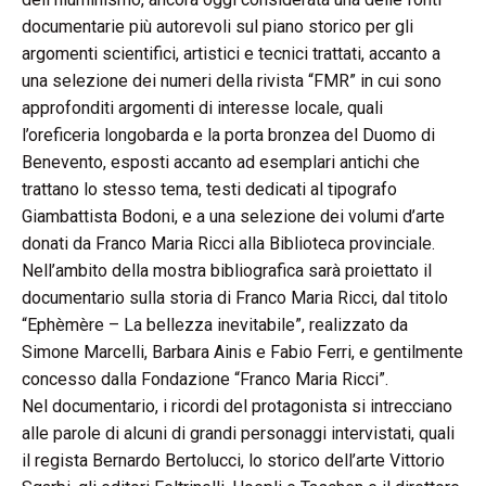
documentarie più autorevoli sul piano storico per gli
argomenti scientifici, artistici e tecnici trattati, accanto a
una selezione dei numeri della rivista “FMR” in cui sono
approfonditi argomenti di interesse locale, quali
l’oreficeria longobarda e la porta bronzea del Duomo di
Benevento, esposti accanto ad esemplari antichi che
trattano lo stesso tema, testi dedicati al tipografo
Giambattista Bodoni, e a una selezione dei volumi d’arte
donati da Franco Maria Ricci alla Biblioteca provinciale.
Nell’ambito della mostra bibliografica sarà proiettato il
documentario sulla storia di Franco Maria Ricci, dal titolo
“Ephèmère – La bellezza inevitabile”, realizzato da
Simone Marcelli, Barbara Ainis e Fabio Ferri, e gentilmente
concesso dalla Fondazione “Franco Maria Ricci”.
Nel documentario, i ricordi del protagonista si intrecciano
alle parole di alcuni di grandi personaggi intervistati, quali
il regista Bernardo Bertolucci, lo storico dell’arte Vittorio