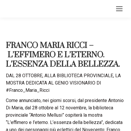
FRANCO MARIA RICCI –
L’EFFIMERO E L’ETERNO.
L’ESSENZA DELLA BELLEZZA.
DAL 28 OTTOBRE, ALLA BIBLIOTECA PROVINCIALE, LA
MOSTRA DEDICATA AL GENIO VISIONARIO DI
#Franco_Maria_Ricci
Come annunciato, nei giorni scorsi, dal presidente Antonio
Di Maria, dal 28 ottobre al 12 novembre, la biblioteca
provinciale “Antonio Mellusi” ospiterà la mostra
“L’effimero e l’eterno. L’essenza della bellezza”, dedicata
a uno dei personaggi più eclettici del Novecento: Franco