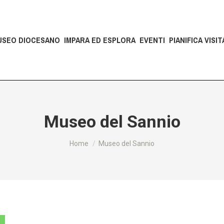
USEO DIOCESANO
IMPARA ED ESPLORA
EVENTI
PIANIFICA VISIT
Museo del Sannio
Tu sei qui:
Home
Museo del Sannio