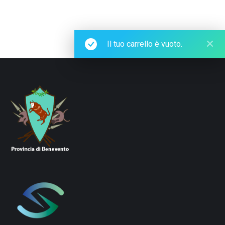
Il tuo carrello è vuoto.