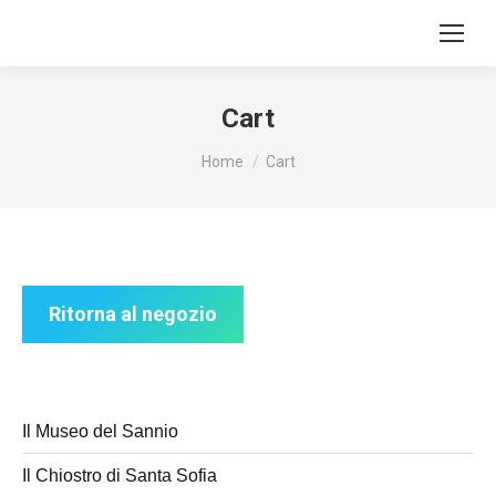
Cart
Tu sei qui:
Home
Cart
Ritorna al negozio
Il Museo del Sannio
Il Chiostro di Santa Sofia