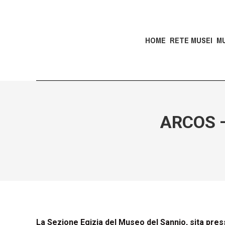
HOME
RETE MUSEI
M
ARCOS –
La Sezione Egizia del Museo del Sannio, sita pres