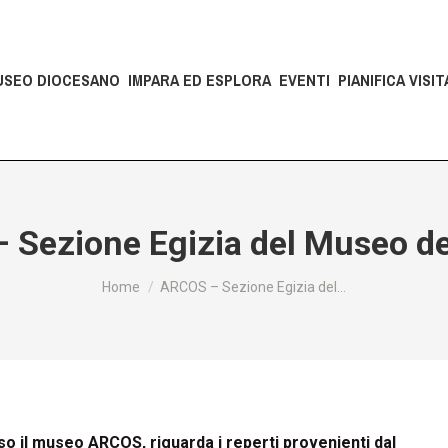
USEO DIOCESANO
IMPARA ED ESPLORA
EVENTI
PIANIFICA VISIT
 Sezione Egizia del Museo de
Tu sei qui:
Home
ARCOS – Sezione Egizia del…
so il museo ARCOS, riguarda i reperti provenienti dal