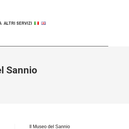
A
ALTRI SERVIZI
l Sannio
Il Museo del Sannio