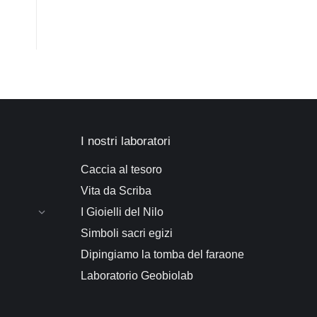
I nostri laboratori
Caccia al tesoro
Vita da Scriba
I Gioielli del Nilo
Simboli sacri egizi
Dipingiamo la tomba del faraone
Laboratorio Geobiolab