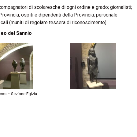
compagnatori di scolaresche di ogni ordine e grado; giornalisti;
a Provincia, ospiti e dipendenti della Provincia; personale
locali (muniti di regolare tessera di riconoscimento).
eo del Sannio
cos – Sezione Egizia