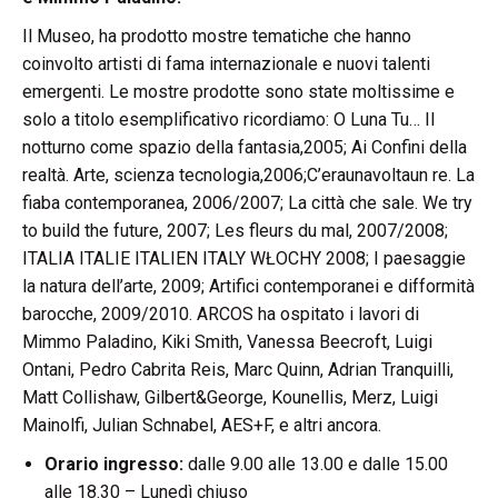
Il Museo, ha prodotto mostre tematiche che hanno
coinvolto artisti di fama internazionale e nuovi talenti
emergenti. Le mostre prodotte sono state moltissime e
solo a titolo esemplificativo ricordiamo: O Luna Tu… Il
notturno come spazio della fantasia,2005; Ai Confini della
realtà. Arte, scienza tecnologia,2006;C’eraunavoltaun re. La
fiaba contemporanea, 2006/2007; La città che sale. We try
to build the future, 2007; Les fleurs du mal, 2007/2008;
ITALIA ITALIE ITALIEN ITALY WŁOCHY 2008; I paesaggie
la natura dell’arte, 2009; Artifici contemporanei e difformità
barocche, 2009/2010. ARCOS ha ospitato i lavori di
Mimmo Paladino, Kiki Smith, Vanessa Beecroft, Luigi
Ontani, Pedro Cabrita Reis, Marc Quinn, Adrian Tranquilli,
Matt Collishaw, Gilbert&George, Kounellis, Merz, Luigi
Mainolfi, Julian Schnabel, AES+F, e altri ancora.
Orario ingresso:
dalle 9.00 alle 13.00 e dalle 15.00
alle 18.30 – Lunedì chiuso