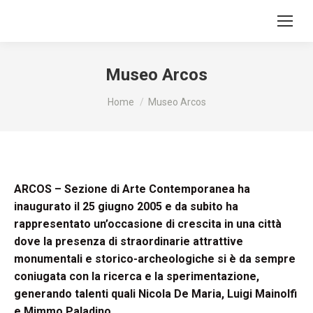
Museo Arcos
Tu sei qui:
Home
Museo Arcos
ARCOS – Sezione di Arte Contemporanea ha
inaugurato il 25 giugno 2005 e da subito ha
rappresentato un’occasione di crescita in una città
dove la presenza di straordinarie attrattive
monumentali e storico-archeologiche si è da sempre
coniugata con la ricerca e la sperimentazione,
generando talenti quali Nicola De Maria, Luigi Mainolfi
e Mimmo Paladino.