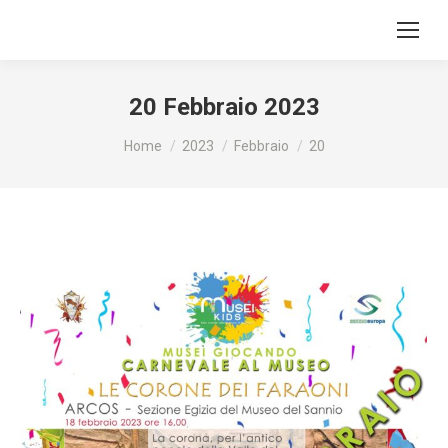
20 Febbraio 2023
Tu sei qui:
Home
2023
Febbraio
20